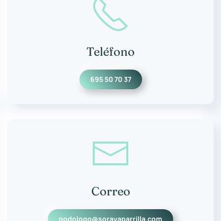
Teléfono
695 50 70 37
Correo
podologo@sorayaparrilla.com