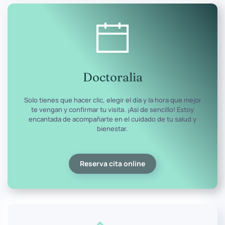
Doctoralia
Solo tienes que hacer clic, elegir el día y la hora que mejor
te vengan y confirmar tu visita. ¡Así de sencillo! Estoy
encantada de acompañarte en el cuidado de tu salud y
bienestar.
Reserva cita online