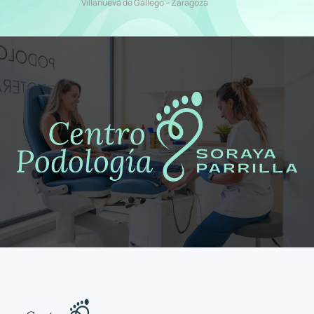
Villanueva de Gállego – Zaragoza