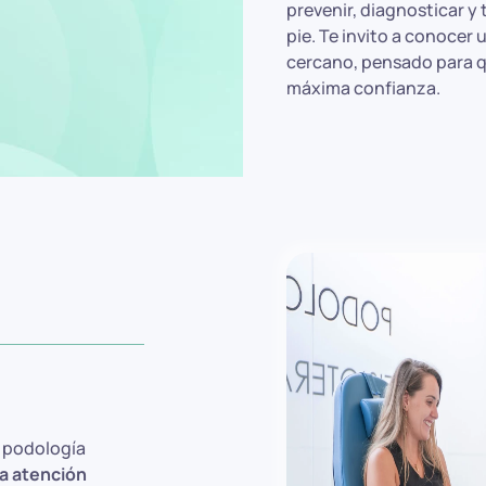
prevenir, diagnosticar y 
pie. Te invito a conoce
cercano, pensado para qu
máxima confianza.
e podología
la atención