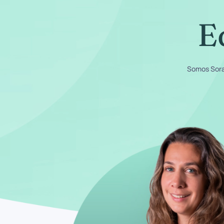
E
Somos Soray