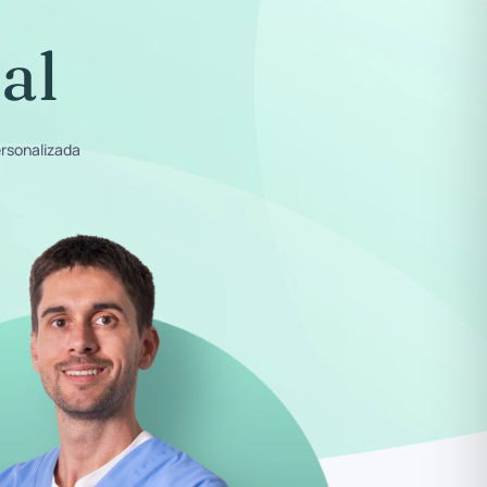
al
ersonalizada