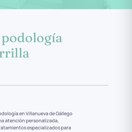
 podología
rilla
odología en Villanueva de Gállego
na atención personalizada,
ratamientos especializados para