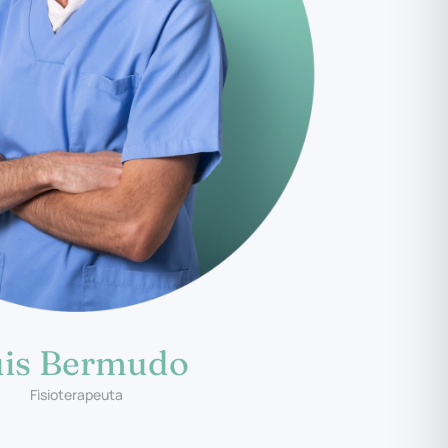
uis Bermudo
Fisioterapeuta