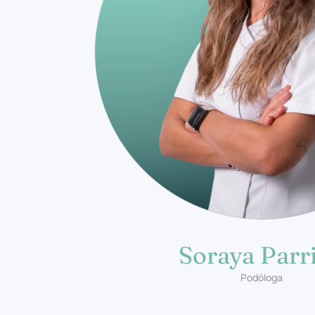
Soraya Parri
Podóloga