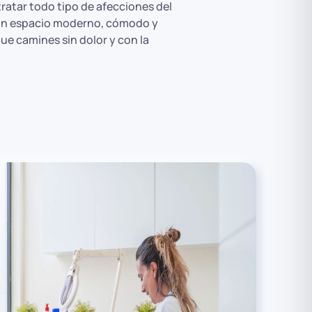
tratar todo tipo de afecciones del
r un espacio moderno, cómodo y
e camines sin dolor y con la