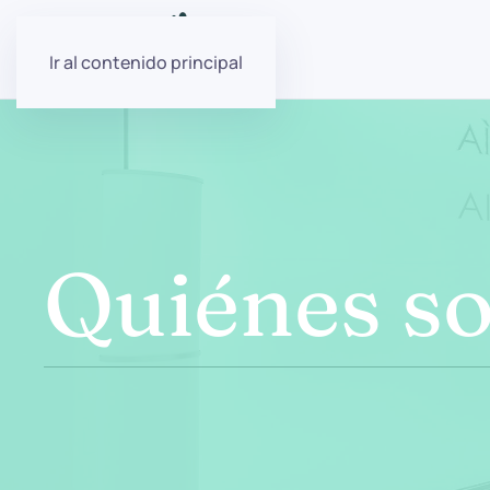
Ir al contenido principal
Quiénes s