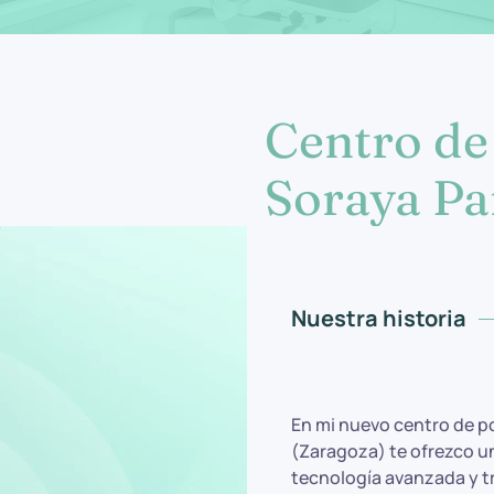
Centro de
Soraya Par
Nuestra historia
En mi nuevo centro de p
(Zaragoza) te ofrezco u
tecnología avanzada y t