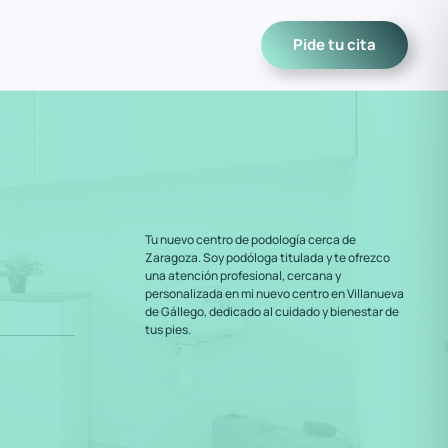
Pide tu cita
Tu nuevo centro de podología cerca de
Zaragoza. Soy podóloga titulada y te ofrezco
una atención profesional, cercana y
personalizada en mi nuevo centro en Villanueva
de Gállego, dedicado al cuidado y bienestar de
tus pies.